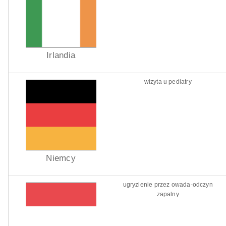
Irlandia
wizyta u pediatry
Niemcy
ugryzienie przez owada-odczyn
zapalny