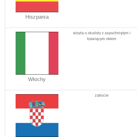
Hiszpania
wizyta u okulisty z zapuchniętym i
łzawiącym okiem
Włochy
zatrucie