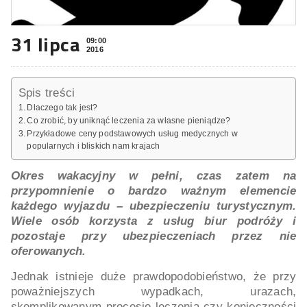
31 lipca
09:00
2016
Spis treści
Dlaczego tak jest?
Co zrobić, by uniknąć leczenia za własne pieniądze?
Przykładowe ceny podstawowych usług medycznych w
popularnych i bliskich nam krajach
Okres wakacyjny w pełni, czas zatem na
przypomnienie o bardzo ważnym elemencie
każdego wyjazdu – ubezpieczeniu turystycznym.
Wiele osób korzysta z usług biur podróży i
pozostaje przy ubezpieczeniach przez nie
oferowanych.
Jednak istnieje duże prawdopodobieństwo, że przy
poważniejszych wypadkach, urazach,
skomplikowanym procesie leczenia czy konieczności