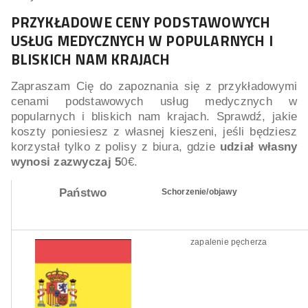
PRZYKŁADOWE CENY PODSTAWOWYCH
USŁUG MEDYCZNYCH W POPULARNYCH I
BLISKICH NAM KRAJACH
Zapraszam Cię do zapoznania się z przykładowymi
cenami podstawowych usług medycznych w
popularnych i bliskich nam krajach. Sprawdź, jakie
koszty poniesiesz z własnej kieszeni, jeśli będziesz
korzystał tylko z polisy z biura, gdzie
udział własny
wynosi zazwyczaj
5
0€.
Państwo
Schorzenie/objawy
zapalenie pęcherza