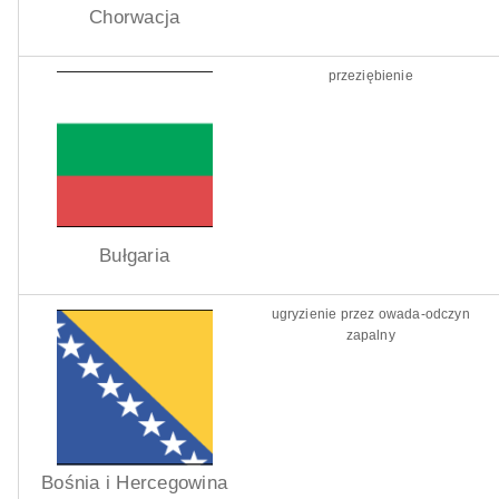
Chorwacja
przeziębienie
Bułgaria
ugryzienie przez owada-odczyn
zapalny
Bośnia i Hercegowina