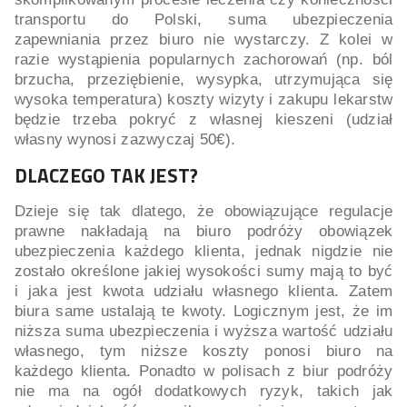
transportu do Polski, suma ubezpieczenia
zapewniania przez biuro nie wystarczy. Z kolei w
razie wystąpienia popularnych zachorowań (np. ból
brzucha, przeziębienie, wysypka, utrzymująca się
wysoka temperatura) koszty wizyty i zakupu lekarstw
będzie trzeba pokryć z własnej kieszeni (udział
własny wynosi zazwyczaj 50€).
DLACZEGO TAK JEST?
Dzieje się tak dlatego, że obowiązujące regulacje
prawne nakładają na biuro podróży obowiązek
ubezpieczenia każdego klienta, jednak nigdzie nie
zostało określone jakiej wysokości sumy mają to być
i jaka jest kwota udziału własnego klienta. Zatem
biura same ustalają te kwoty. Logicznym jest, że im
niższa suma ubezpieczenia i wyższa wartość udziału
własnego, tym niższe koszty ponosi biuro na
każdego klienta. Ponadto w polisach z biur podróży
nie ma na ogół dodatkowych ryzyk, takich jak