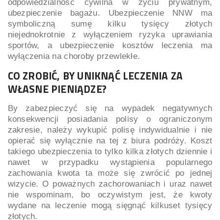
odpowiedzialność cywilna w życiu prywatnym,
ubezpieczenie bagażu. Ubezpieczenie NNW ma
symboliczną sumę kilku tysięcy złotych
niejednokrotnie z wyłączeniem ryzyka uprawiania
sportów, a ubezpieczenie kosztów leczenia ma
wyłączenia na choroby przewlekłe.
CO ZROBIĆ, BY UNIKNĄĆ LECZENIA ZA
WŁASNE PIENIĄDZE?
By zabezpieczyć się na wypadek negatywnych
konsekwencji posiadania polisy o ograniczonym
zakresie, należy wykupić polisę indywidualnie i nie
opierać się wyłącznie na tej z biura podróży. Koszt
takiego ubezpieczenia to tylko kilka złotych dziennie i
nawet w przypadku wystąpienia popularnego
zachowania kwota ta może się zwrócić po jednej
wizycie. O poważnych zachorowaniach i uraz nawet
nie wspominam, bo oczywistym jest, że kwoty
wydane na leczenie mogą sięgnąć kilkuset tysięcy
złotych.