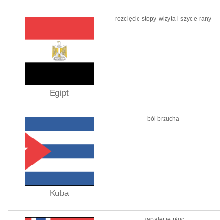
rozcięcie stopy-wizyta i szycie rany
Egipt
ból brzucha
Kuba
zapalenie płuc