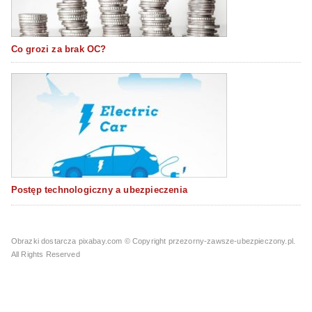
Co grozi za brak OC?
Postęp technologiczny a ubezpieczenia
Obrazki dostarcza pixabay.com
© Copyright przezorny-zawsze-ubezpieczony.pl.
All Rights Reserved